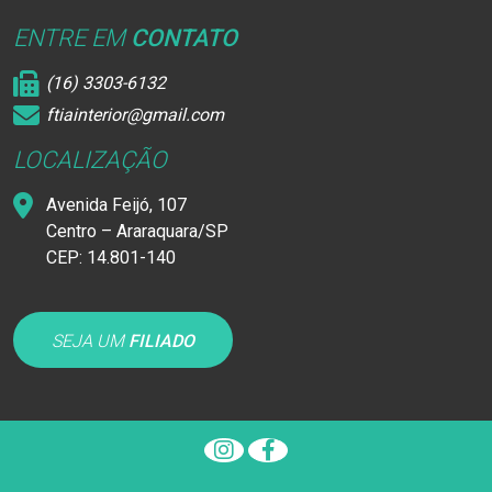
ENTRE EM
CONTATO
(16) 3303-6132
ftiainterior@gmail.com
LOCALIZAÇÃO
Avenida Feijó, 107
Centro – Araraquara/SP
CEP: 14.801-140
SEJA UM
FILIADO