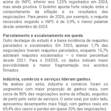
acima do INPC, inferior aos 1,25% registrados em 2024,
mas ainda positiva. O boletim aponta forte relação entre o
comportamento da inflação e os resultados das
negociações. Para janeiro de 2026, por exemplo, o reajuste
necessário segundo o INPC é de 3,9%, o menor patamar
desde setembro de 2024.
Parcelamento e escalonamento em queda
Outro destaque do estudo é a baixa incidência de reajustes
parcelados e escalonados. Em 2025, apenas 1,7% das
negociações tiveram reajustes parcelados, enquanto 15,7%
adotaram reajustes escalonados — o menor percentual
desde 2021. Para o DIEESE, os dados indicam maior
previsibilidade e menor fragmentação nos acordos
firmados.
Indústria, comércio e serviços lideram ganhos
Na análise por setor, indústria e comércio foram os
segmentos com maior proporção de ganhos reais, com
cerca de 80% das negociações acima da inflação, seguidos
de perto pelo setor de serviços. O setor rural, por outro lado,
apresentou desempenho mais frágil, com ganhos reais em
69,4% dos casos e perdas em quase 20% das negociações.