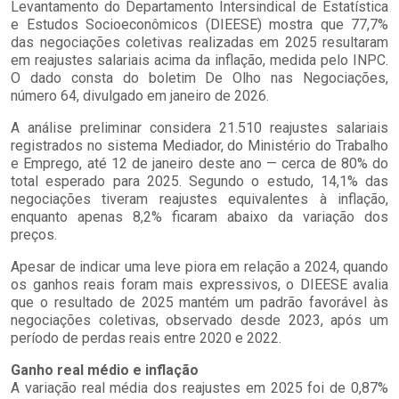
Levantamento do Departamento Intersindical de Estatística
e Estudos Socioeconômicos (DIEESE) mostra que 77,7%
das negociações coletivas realizadas em 2025 resultaram
em reajustes salariais acima da inflação, medida pelo INPC.
O dado consta do boletim De Olho nas Negociações,
número 64, divulgado em janeiro de 2026.
A análise preliminar considera 21.510 reajustes salariais
registrados no sistema Mediador, do Ministério do Trabalho
e Emprego, até 12 de janeiro deste ano — cerca de 80% do
total esperado para 2025. Segundo o estudo, 14,1% das
negociações tiveram reajustes equivalentes à inflação,
enquanto apenas 8,2% ficaram abaixo da variação dos
preços.
Apesar de indicar uma leve piora em relação a 2024, quando
os ganhos reais foram mais expressivos, o DIEESE avalia
que o resultado de 2025 mantém um padrão favorável às
negociações coletivas, observado desde 2023, após um
período de perdas reais entre 2020 e 2022.
Ganho real médio e inflação
A variação real média dos reajustes em 2025 foi de 0,87%